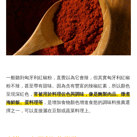
一般聽到匈牙利紅椒粉，直覺以為它會辣，但其實匈牙利紅椒
粉不辣，甚至帶有甜味。因為含有豐富的辣椒紅素，所以顏色
呈現深紅色，
常被用於料理佐色與調味，像是醃製肉品、燉煮
海鮮飯、蛋料理等
，是增加食物顏色增進食慾的調味料推薦選
擇之一，可以直接灑在豆類或蔬菜料理上。