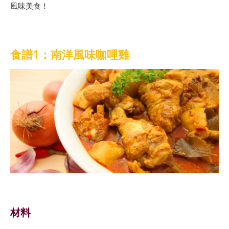
風味美食！
食譜1：南洋風味咖哩雞
材料