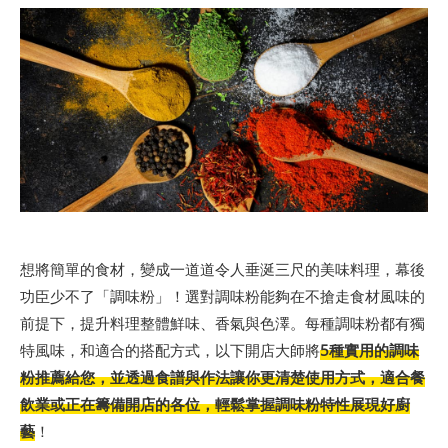
想將簡單的食材，變成一道道令人垂涎三尺的美味料理，幕後
功臣少不了「調味粉」！選對調味粉能夠在不搶走食材風味的
前提下，提升料理整體鮮味、香氣與色澤。每種調味粉都有獨
特風味，和適合的搭配方式，以下開店大師將
5種實用的調味
粉推薦給您，並透過食譜與作法讓你更清楚使用方式，適合餐
飲業或正在籌備開店的各位，輕鬆掌握調味粉特性展現好廚
藝
！