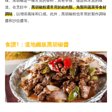
味。黑胡椒是一種常見的香料，具有辛辣、微甜和木質的味
道。在烹飪中，
黑胡椒粉通常用於給肉類、魚類和蔬菜等食材
調味
，以增添風味和口感。此外，黑胡椒粉也常用於製作調味
醬和沙拉醬等。
食譜1：道地鐵板黑胡椒醬