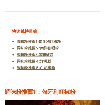
快速跳轉目錄
調味粉推薦1:匈牙利紅椒粉
調味粉推薦２:南洋咖哩粉
調味粉推薦3:黑胡椒醬
調味粉推薦４:洋蔥粉
調味粉推薦５:白胡椒粉
調味粉推薦1：匈牙利紅椒粉