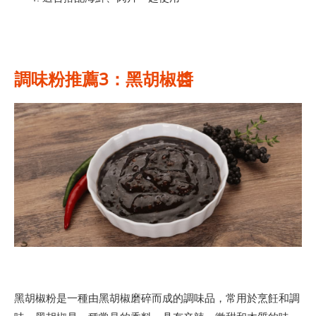
調味粉推薦3：黑胡椒醬
黑胡椒粉是一種由黑胡椒磨碎而成的調味品，常用於烹飪和調