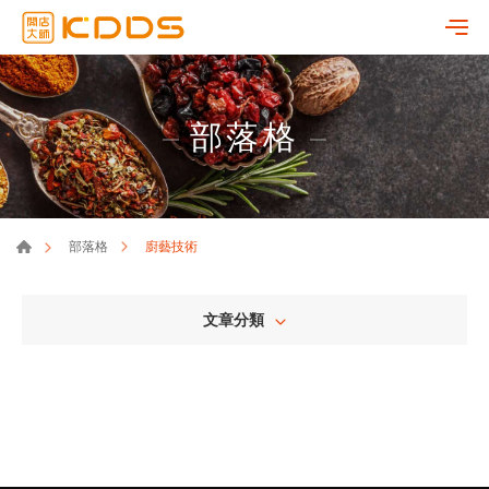
部落格
廚藝技術
部落格
文章分類