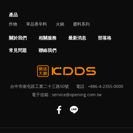
產品
炸物
單品香辛料
火鍋
醬料系列
關於我們
相關服務
最新消息
部落格
常見問題
聯絡我們
台中市南屯區工業二十三路50號
電話 :
+886-4-2355-0000
電子信箱 :
service@opening.com.tw