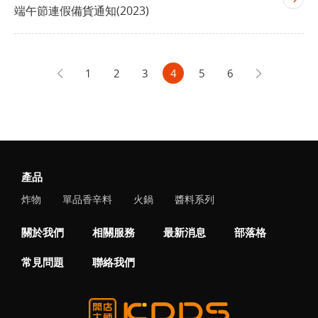
端午節連假備貨通知(2023)
1
2
3
4
5
6
產品
炸物
單品香辛料
火鍋
醬料系列
關於我們
相關服務
最新消息
部落格
常見問題
聯絡我們