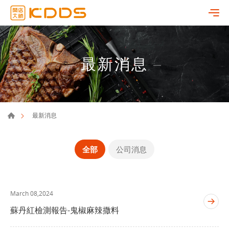
最新消息
最新消息
全部
公司消息
March 08,2024
蘇丹紅檢測報告-鬼椒麻辣撒料