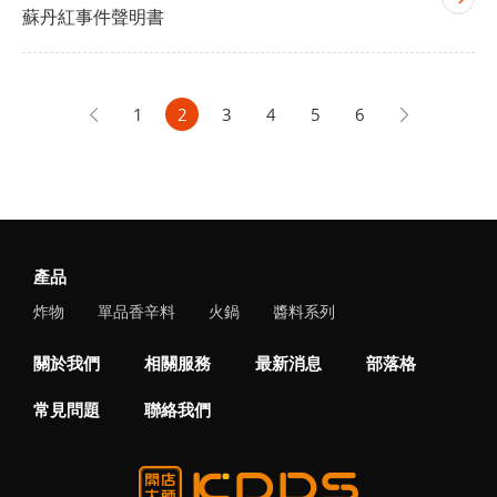
蘇丹紅事件聲明書
1
2
3
4
5
6
產品
炸物
單品香辛料
火鍋
醬料系列
關於我們
相關服務
最新消息
部落格
常見問題
聯絡我們