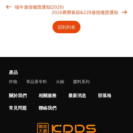
端午連假備貨通知(2026)
2026農曆春節&228連假備貨通知
回到列表
產品
炸物
單品香辛料
火鍋
醬料系列
關於我們
相關服務
最新消息
部落格
常見問題
聯絡我們