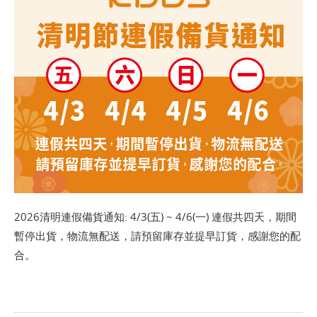
2026清明連假備貨通知: 4/3(五) ~ 4/6(一) 連假共四天，期間
暫停出貨，物流無配送，請預留庫存並提早訂貨，感謝您的配
合。