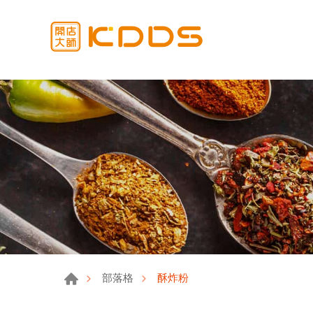
酥炸粉
部落格