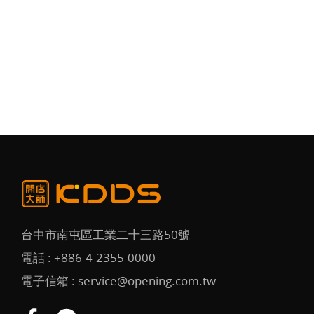
台中市南屯區工業二十三路50號
電話 :
+886-4-2355-0000
電子信箱 :
service@opening.com.tw