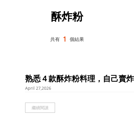
酥炸粉
1
共有
個結果
熟悉４款酥炸粉料理，自己賣炸
April 27,2026
繼續閱讀