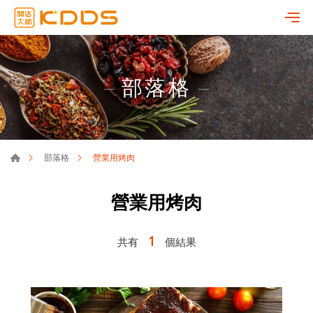
部落格
營業用烤肉
部落格
營業用烤肉
1
共有
個結果