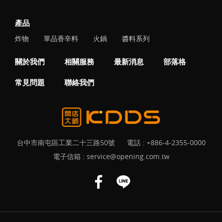
產品
炸物
單品香辛料
火鍋
醬料系列
關於我們
相關服務
最新消息
部落格
常見問題
聯絡我們
台中市南屯區工業二十三路50號
電話 :
+886-4-2355-0000
電子信箱 :
service@opening.com.tw