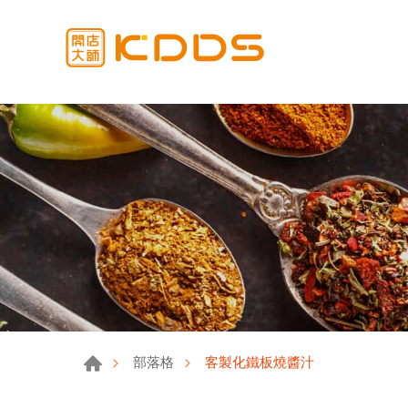
客製化鐵板燒醬汁
部落格