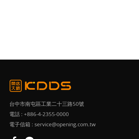
台中市南屯區工業二十三路50號
電話 :
+886-4-2355-0000
電子信箱 :
service@opening.com.tw