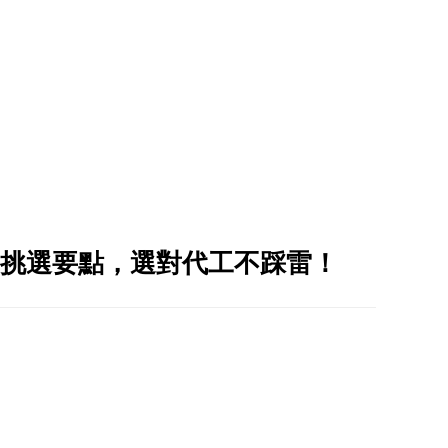
挑選要點，選對代工不踩雷！