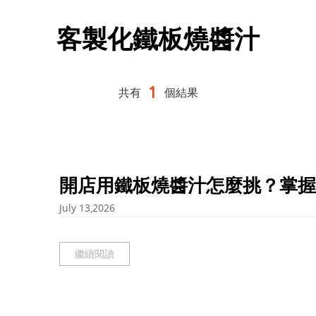
客製化鐵板燒醬汁
1
共有
個結果
開店用鐵板燒醬汁怎麼挑？掌握
July 13,2026
繼續閱讀