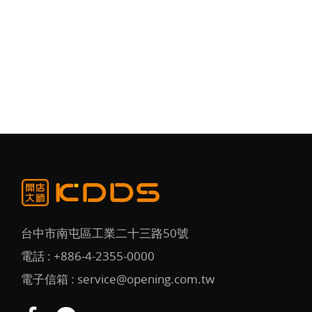
台中市南屯區工業二十三路50號
電話 :
+886-4-2355-0000
電子信箱 :
service@opening.com.tw