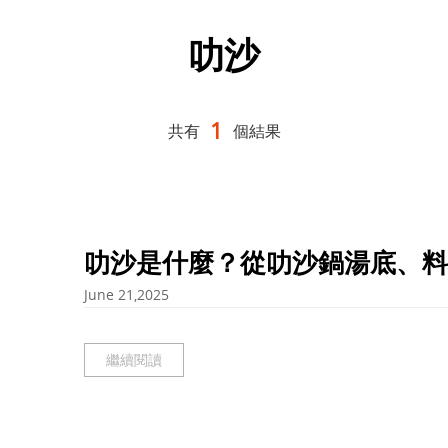
叻沙
1
共有
個結果
叻沙是什麼？從叻沙鍋湯底、料
June 21,2025
繼續閱讀