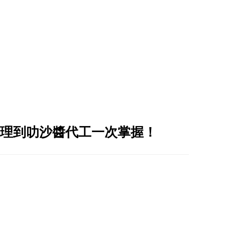
理到叻沙醬代工一次掌握！